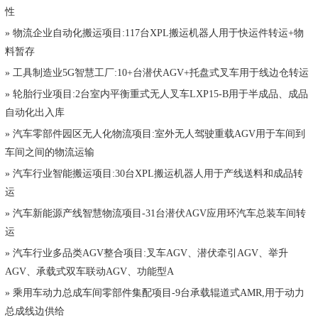
性
» 物流企业自动化搬运项目:117台XPL搬运机器人用于快运件转运+物
料暂存
» 工具制造业5G智慧工厂:10+台潜伏AGV+托盘式叉车用于线边仓转运
» 轮胎行业项目:2台室内平衡重式无人叉车LXP15-B用于半成品、成品
自动化出入库
» 汽车零部件园区无人化物流项目:室外无人驾驶重载AGV用于车间到
车间之间的物流运输
» 汽车行业智能搬运项目:30台XPL搬运机器人用于产线送料和成品转
运
» 汽车新能源产线智慧物流项目-31台潜伏AGV应用环汽车总装车间转
运
» 汽车行业多品类AGV整合项目:叉车AGV、潜伏牵引AGV、举升
AGV、承载式双车联动AGV、功能型A
» 乘用车动力总成车间零部件集配项目-9台承载辊道式AMR,用于动力
总成线边供给