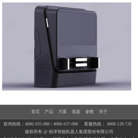
首页
产品
方案
底盘
参数
关于
咨询热线：4006-935-088 / 4006-937-088 客服热线： 4008-128-728
版权所有 @ 创泽智能机器人集团股份有限公司