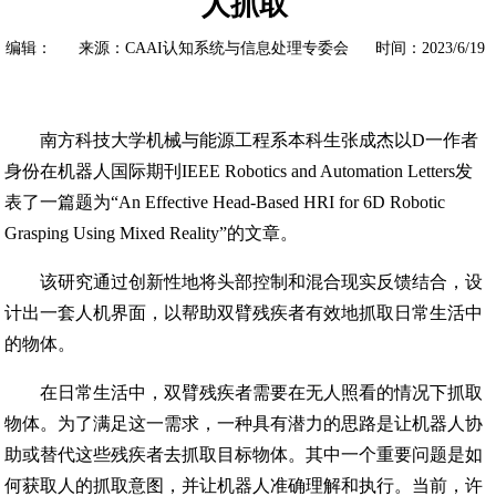
人抓取
编辑： 来源：CAAI认知系统与信息处理专委会 时间：2023/6/19
南方科技大学机械与能源工程系本科生张成杰以D一作者
身份在机器人国际期刊IEEE Robotics and Automation Letters发
表了一篇题为“An Effective Head-Based HRI for 6D Robotic
Grasping Using Mixed Reality”的文章。
该研究通过创新性地将头部控制和混合现实反馈结合，设
计出一套人机界面，以帮助双臂残疾者有效地抓取日常生活中
的物体。
在日常生活中，双臂残疾者需要在无人照看的情况下抓取
物体。为了满足这一需求，一种具有潜力的思路是让机器人协
助或替代这些残疾者去抓取目标物体。其中一个重要问题是如
何获取人的抓取意图，并让机器人准确理解和执行。当前，许