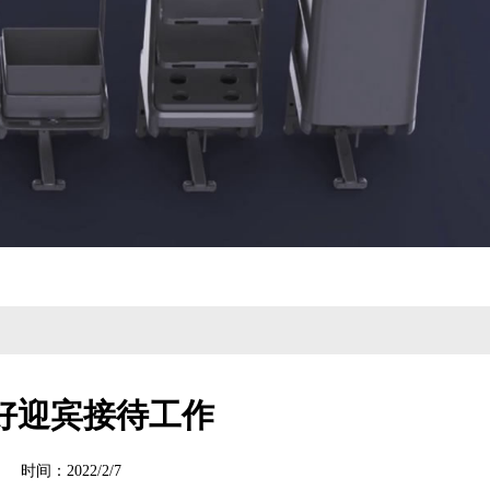
好迎宾接待工作
间：2022/2/7