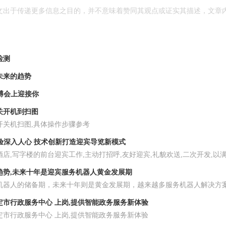
文出于传递更多信息之目的，并不意味着赞同其观点或证实其描述，文章
检测
未来的趋势
博会上迎接你
关开机到扫图
开关机扫图,具体操作步骤参考
验深入人心 技术创新打造迎宾导览新模式
店,写字楼的前台迎宾工作,主动打招呼,友好迎宾,礼貌欢送,二次开发,
趋势,未来十年是迎宾服务机器人黄金发展期
机器人的储备期，未来十年则是黄金发展期，越来越多服务机器人解决方
定市行政服务中心 上岗,提供智能政务服务新体验
定市行政服务中心 上岗,提供智能政务服务新体验