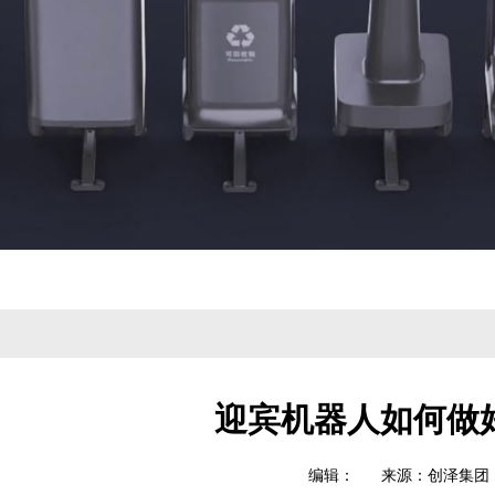
迎宾机器人如何做
编辑： 来源：创泽集团 时