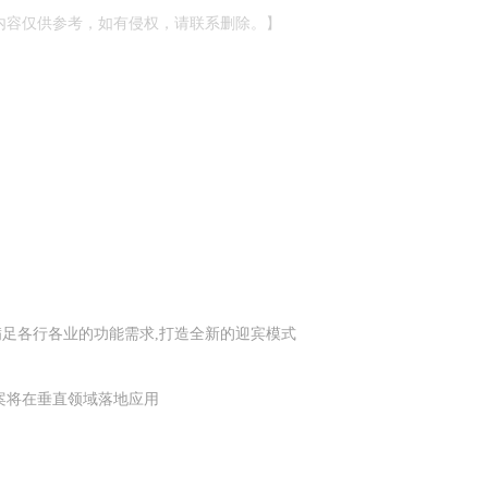
内容仅供参考，如有侵权，请联系删除。】
以满足各行各业的功能需求,打造全新的迎宾模式
案将在垂直领域落地应用