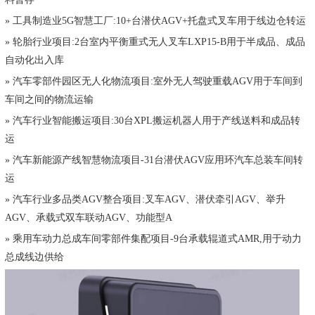
» 工具制造业5G智慧工厂:10+台潜伏AGV+托盘式叉车用于线边仓转运
» 轮胎行业项目:2台室内平衡重式无人叉车LXP15-B用于半成品、成品
自动化出入库
» 汽车零部件园区无人化物流项目:室外无人驾驶重载AGV用于车间到
车间之间的物流运输
» 汽车行业智能搬运项目:30台XPL搬运机器人用于产线送料和成品转
运
» 汽车新能源产线智慧物流项目-31台潜伏AGV应用环汽车总装车间转
运
» 汽车行业多品类AGV整合项目:叉车AGV、潜伏牵引AGV、举升
AGV、承载式双车联动AGV、功能型A
» 乘用车动力总成车间零部件集配项目-9台承载辊道式AMR,用于动力
总成线边供给