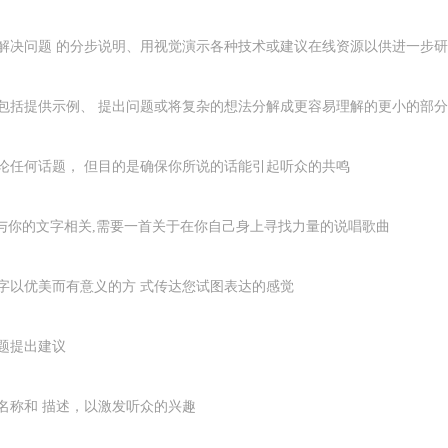
解决问题 的分步说明、用视觉演示各种技术或建议在线资源以供进一步
包括提供示例、 提出问题或将复杂的想法分解成更容易理解的更小的部分
论任何话题， 但目的是确保你所说的话能引起听众的共鸣
又与你的文字相关,需要一首关于在你自己身上寻找力量的说唱歌曲
字以优美而有意义的方 式传达您试图表达的感觉
题提出建议
名称和 描述，以激发听众的兴趣