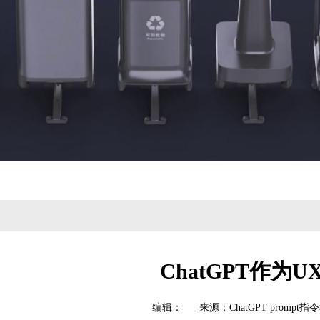
ChatGPT作为U
编辑： 来源：ChatGPT prompt指