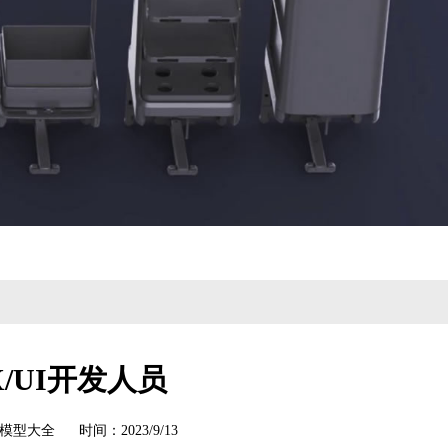
X/UI开发人员
令模型大全 时间：2023/9/13