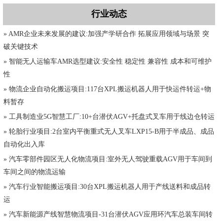
行业动态
» AMR企业未来发展的建议:加强产学研合作 拓展应用领域与场景 突
破关键技术
» 智能无人运输车AMR选型建议:安全性 稳定性 兼容性 成本和可维护
性
» 物流企业自动化搬运项目:117台XPL搬运机器人用于快运件转运+物
料暂存
» 工具制造业5G智慧工厂:10+台潜伏AGV+托盘式叉车用于线边仓转运
» 轮胎行业项目:2台室内平衡重式无人叉车LXP15-B用于半成品、成品
自动化出入库
» 汽车零部件园区无人化物流项目:室外无人驾驶重载AGV用于车间到
车间之间的物流运输
» 汽车行业智能搬运项目:30台XPL搬运机器人用于产线送料和成品转
运
» 汽车新能源产线智慧物流项目-31台潜伏AGV应用环汽车总装车间转