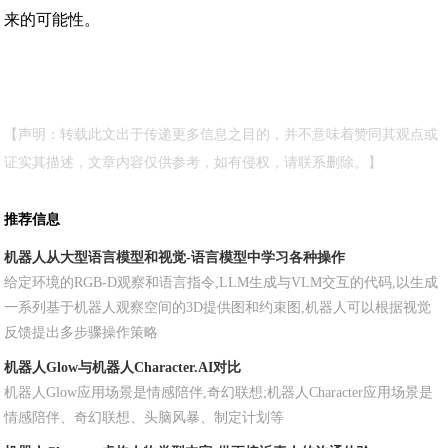
来的可能性。
【声明：转载此文出于传递更多信息之目的，并不意味着赞同其观点或
证实其描述，文章内容仅供参考，如有侵权，请联系删除。】
推荐信息
机器人从大型语言模型和视觉-语言模型中学习各种操作
给定环境的RGB-D观察和语言指令,LLM生成与VLM交互的代码,以生成
一系列基于机器人观察空间的3D提供图和约束图,机器人可以根据视觉
反馈提出多步骤操作策略
机器人Glow与机器人Character.AI对比
机器人Glow应用场景是情感陪伴,奇幻联想;机器人Character应用场景是
情感陪伴、奇幻联想、头脑风暴、制定计划等