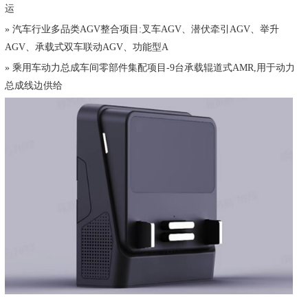
运
» 汽车行业多品类AGV整合项目:叉车AGV、潜伏牵引AGV、举升
AGV、承载式双车联动AGV、功能型A
» 乘用车动力总成车间零部件集配项目-9台承载辊道式AMR,用于动力
总成线边供给